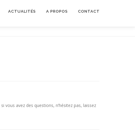
ACTUALITÉS
A PROPOS
CONTACT
u si vous avez des questions, n’hésitez pas, laissez