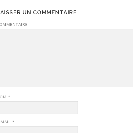
LAISSER UN COMMENTAIRE
OMMENTAIRE
NOM
*
-MAIL
*