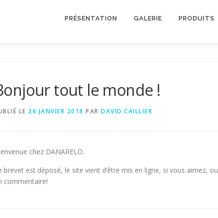
PRÉSENTATION
GALERIE
PRODUITS
Bonjour tout le monde !
UBLIÉ LE
26 JANVIER 2018
PAR
DAVID CAILLIER
ienvenue chez DANARELO.
e brevet est déposé, le site vient d’être mis en ligne, si vous aimez, o
n commentaire!