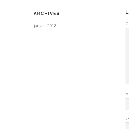
ARCHIVES
C
janvier 2018
E